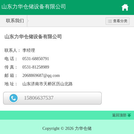
山东力华仓储设备有限公司
联系我们
查看分类
山东力华仓储设备有限公司
联系人：
李经理
电 话：
0531-68850791
传 真：
0531-81258989
邮 箱：
2068869687@qq.com
地 址：
山东济南市天桥区历山北路
15806637537
返回顶部
Copyright © 2026 力华仓储