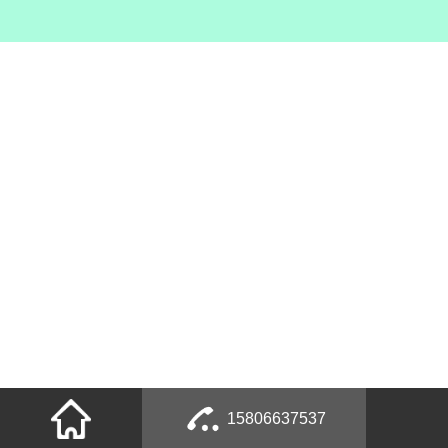
15806637537