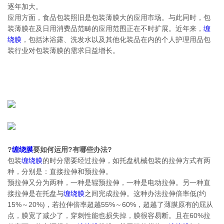
逐年加大。
应用方面，食品包装照旧是包装薄膜大的应用市场。与此同时，包
装薄膜在及日用消费品范畴的应用范围正在不时扩展。近年来，
缠
绕膜
，包括沐浴露、洗发水以及其他化装品在内的个人护理用品包
装行业对包装薄膜的需求日益增长。
?
缠绕膜
要如何运用?有哪些办法?
包装
缠绕膜
的时分需要经过拉伸，如托盘机械包装的拉伸方式有两
种，分别是：直接拉伸和预拉伸。
预拉伸又分为两种，一种是辊预拉伸，一种是电动拉伸。另一种直
接拉伸是在托盘与
缠绕膜
之间完成拉伸。这种办法拉伸倍率低(约
15%～20%)，若拉伸倍率超越55%～60%，超越了薄膜原有的屈从
点，膜宽了减少了，穿刺性能也损失掉，膜很容易断。且在60%拉