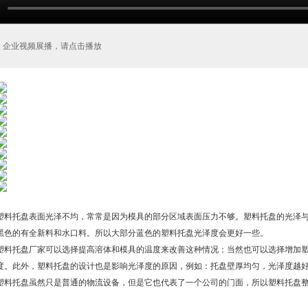
企业视频展播，请点击播放
塑料托盘表面光泽不均，常常是因为模具的部分区域表面压力不够。塑料托盘的光泽
黑色的有全新料和水口料。所以大部分蓝色的塑料托盘光泽度会更好一些。
塑料托盘厂家可以选择提高溶体和模具的温度来改善这种情况；当然也可以选择增加
度。此外，塑料托盘的设计也是影响光泽度的原因，例如：托盘壁厚均匀，光泽度越
塑料托盘虽然只是普通的物流设备，但是它也代表了一个公司的门面，所以塑料托盘