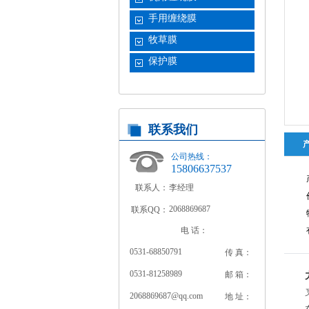
手用缠绕膜
牧草膜
保护膜
联系我们
公司热线：
15806637537
联系人：
李经理
2068869687
联系QQ：
电 话：
0531-68850791
传 真：
0531-81258989
邮 箱：
2068869687@qq.com
地 址：