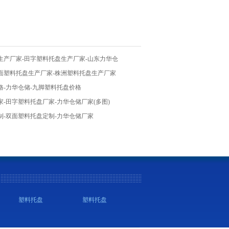
生产厂家-田字塑料托盘生产厂家-山东力华仓
单面塑料托盘生产厂家-株洲塑料托盘生产厂家
格-力华仓储-九脚塑料托盘价格
-田字塑料托盘厂家-力华仓储厂家(多图)
制-双面塑料托盘定制-力华仓储厂家
塑料托盘
塑料托盘