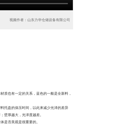
视频作者：山东力华仓储设备有限公司
与材质也有一定的关系，蓝色的一般是全新料，
塑料托盘的保压时间，以此来减少光泽的差异
好；壁厚越大，光泽度越差。
整体是否美观是很重要的。