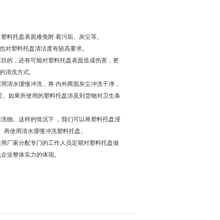
塑料托盘表面难免附 着污垢、灰尘等。
，也对塑料托盘清洁度有较高要求。
洁目的，还有可能对塑料托盘表面造成伤害，更
暴的清洗方式。
用清水缓慢冲洗，将 内外两面灰尘冲洗干净，
可。如果所使用的塑料托盘涉及到货物对卫生条
面。
洗物。这样的情况下 ，我们可以将塑料托盘浸
洗干净。再使用清水缓慢冲洗塑料托盘。
使用厂家分配专门的工作人员定期对塑料托盘做
载企业整体实力的体现。