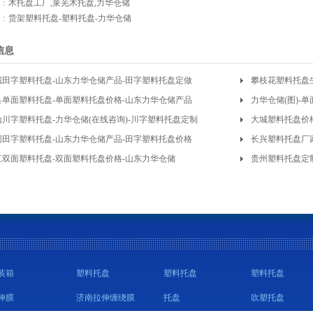
：
木托盘工厂,莱芜木托盘,力华仓储
：
货架塑料托盘-塑料托盘-力华仓储
信息
城田字塑料托盘-山东力华仓储产品-田字塑料托盘定做
攀枝花塑料托盘
县单面塑料托盘-单面塑料托盘价格-山东力华仓储产品
储
力华仓储(图)-
山川字塑料托盘-力华仓储(在线咨询)-川字塑料托盘定制
大城塑料托盘价
同田字塑料托盘-山东力华仓储产品-田字塑料托盘价格
长兴塑料托盘厂家
江双面塑料托盘-双面塑料托盘价格-山东力华仓储
贵州塑料托盘定
装箱
塑料托盘
塑料托盘
塑料托盘
伸膜
济南拉伸缠绕膜
托盘
吹塑托盘