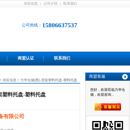
供应信息
公司介绍
联系我们
15806637537
公司热线：
商盟认证
联系我们
商盟客服
>
供应信息
>
力华仓储(图)-货架塑料托盘-塑料托盘
您好，欢迎莅临力华仓
货架塑料托盘-塑料托盘
储，欢迎咨询...
备有限公司