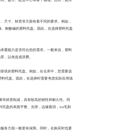
车间、超市、配送中心等各个领域。然而，如何
、尺寸、材质等方面有着不同的要求。例如，
蚀、耐酸碱的塑料托盘。因此，在选择塑料托盘
承重能力是否符合您的需求。一般来说，塑料
场景，以免造成浪费。
形状的塑料托盘。例如，在仓库中，您需要选
塑料托盘。因此，在选择时需要考虑实际应用场
烯等材质制成，具有较高的韧性和耐久性。同
料托盘的表面平整、光滑，边缘圆润，wu毛刺
和服务方面一般更有保障。同时，在购买时也要