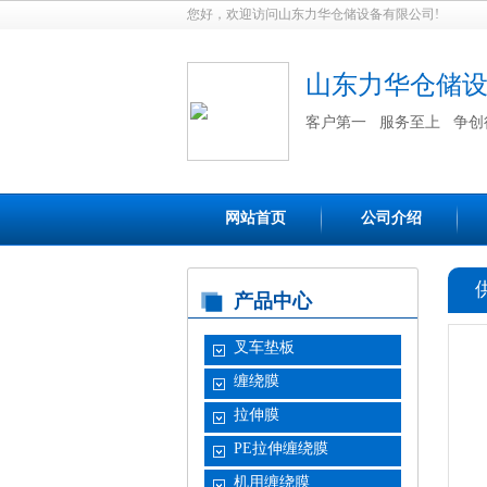
您好，欢迎访问山东力华仓储设备有限公司!
山东力华仓储
客户第一 服务至上 争创
网站首页
公司介绍
产品中心
叉车垫板
缠绕膜
拉伸膜
PE拉伸缠绕膜
机用缠绕膜