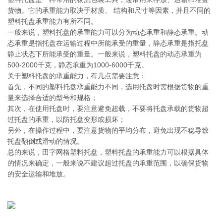
货物。它的承重能力取决于材质、 结构和尺寸等因素，并且不同的
塑料托盘承重能力有所不同。
一般来说，塑料托盘的承重能力可以分为动态承重和静态承重。动
态承重是指托盘在运输过程中所能承受的重量，静态承重是指托盘
静止状态下所能承受的重量。一般来说，塑料托盘的动态承重为
500-2000千克，静态承重为1000-6000千克。
关于塑料托盘的承重能力，有几点需要注意：
首先，不同的塑料托盘承重能力不同，选用托盘时需根据货物的重
量来选择合适的型号和规格；
其次，在使用托盘时，要注意避免超载，不要将托盘承载的货物超
过托盘的承重，以防托盘变形或损坏；
另外，在操作过程中，要注意货物的平均分布，避免出现不稳导致
托盘翻倒或滑动的情况。
总的来说，田字网格塑料托盘，塑料托盘的承重能力可以根据具体
的情况来确定，一般来说不建议超过托盘的承重范围，以确保货物
的安全运输和堆放。