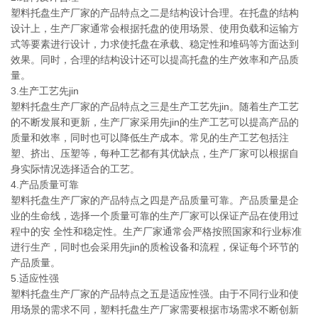
塑料托盘生产厂家的产品特点之二是结构设计合理。在托盘的结构
设计上，生产厂家通常会根据托盘的使用场景、使用负载和运输方
式等要素进行设计，力求使托盘在承载、稳定性和堆码等方面达到
效果。同时，合理的结构设计还可以提高托盘的生产效率和产品质
量。
3.生产工艺先jin
塑料托盘生产厂家的产品特点之三是生产工艺先jin。随着生产工艺
的不断发展和更新，生产厂家采用先jin的生产工艺可以提高产品的
质量和效率，同时也可以降低生产成本。常见的生产工艺包括注
塑、挤出、压塑等，每种工艺都有其优缺点，生产厂家可以根据自
身实际情况选择适合的工艺。
4.产品质量可靠
塑料托盘生产厂家的产品特点之四是产品质量可靠。产品质量是企
业的生命线，选择一个质量可靠的生产厂家可以保证产品在使用过
程中的安 全性和稳定性。生产厂家通常会严格按照国家和行业标准
进行生产，同时也会采用先jin的质检设备和流程，保证每个环节的
产品质量。
5.适应性强
塑料托盘生产厂家的产品特点之五是适应性强。由于不同行业和使
用场景的需求不同，塑料托盘生产厂家需要根据市场需求不断创新