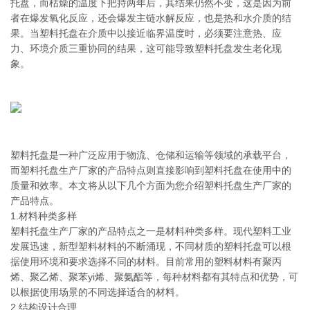
托盘，而枯燥的温度下把持两年后，其结果仍然不变，这是因为前
者在爆发氧化反应，还会爆发主链水解反应，也是热和水介质的结
果。当塑料托盘在介质中以接近临界温度时，必须要注意热、应
力、环境介质三重协同的结果，这可能导致塑料托盘发生老化现
象。
塑料托盘是一种广泛应用于物流、仓储和运输等领域的承载平台，
而塑料托盘生产厂家的产品特点则直接影响到塑料托盘在使用中的
质量和效率。本文将从以下几个方面为您介绍塑料托盘生产厂家的
产品特点。
1.材料种类多样
塑料托盘生产厂家的产品特点之一是材料种类多样。现代塑料工业
发展迅速，新型塑料材料的不断涌现，不同材质的塑料托盘可以根
据使用环境和要求选择不同的材料。目前常用的塑料材料有聚丙
烯、聚乙烯、聚苯yi烯、聚氨酯等，每种材料都有其特点和优势，可
以根据使用场景的不同选择适合的材料。
2.结构设计合理