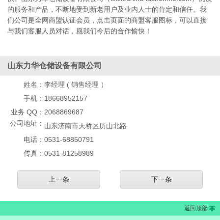
的服务和产品，不断地受到新老用户及业内人士的肯定和信任。我
们公司是全网商盟认证会员，点击页面的商盟客服图标，可以直接
与我们客服人员对话，愿我们今后的合作愉快！
山东力华仓储设备有限公司
姓名：
李经理 ( 销售经理 ）
手机：
18668952157
业务 QQ：
2068869687
公司地址：
山东济南市天桥区历山北路
电话：
0531-68850791
传真：
0531-81258989
上一条
下一条
返回顶部