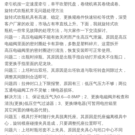
牵引机按一定速度牵引，阜平吹塑托盘，卷绕机将其卷绕成卷。
旋转式吹瓶机常见问题处理方法
旋转式吹瓶机具有高速、稳定、更换规格件快速轻松等优势，深受
客户厂家的欢迎，市场占有率直线上升。下面，我就旋转式吹
瓶机一些常见故障的处理方法，与大家作一下交流探讨。
问题一：高压电磁阀不能有效关闭而产生高压气泄漏。原因是高压
电磁阀里面的密封圈处卡有异物，多数是塑料碎片。这需拆开
高压电磁阀里的密封圈进行清洗，恢复安装即可正常使用。
问题二：出瓶时掉瓶。其原因是出瓶手指自动打开或夹不住瓶口，
需更换手指里面的尼龙块。
问题三：上坯时出双坯。其原因是出坯轨道与取坯转盘间隙过大，
调整其间隙到合适即可。
问题四：拉伸封口上下限报警。原因有三：低压气压力不够；两位
五通电磁阀工作不灵敏；继电器损坏。
解决方法：1、保证低压气为0.6—0.8MP；2、更换电磁阀并检查和
清洗(更换)低压空气过滤器；3、更换继电器(可暂用电控箱里
其它闲置的继电器代替)。
问题五：模具打开时随行夹具脱离托座。其原因是托座偏离模具中
心，旋转模座碰撞夹具造成，只要调整托座位置即可。
问题六：上坯时瓶坯套不上夹具。原因是夹具心与坯口中心不同