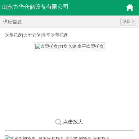
山东力华仓储设备有限公司
供应信息
返回
吹塑托盘|力华仓储|阜平吹塑托盘
点击放大